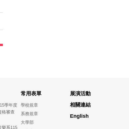
常用表單
展演活動
相關連結
15學年度
學校規章
資格審查
系務規章
English
大學部
樂系115