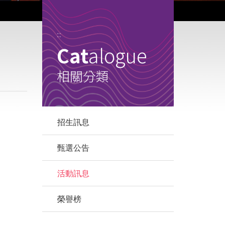
:::
Cat
alogue
相關分類
招生訊息
，
甄選公告
活動訊息
榮譽榜