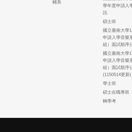
輔系
學年度申請入
訊
碩士班
國立臺南大學1
申請入學音樂
組）面試順序
國立臺南大學1
申請入學音樂
組）面試順序
(1150514更新)
學士班
碩士在職專班
轉學考