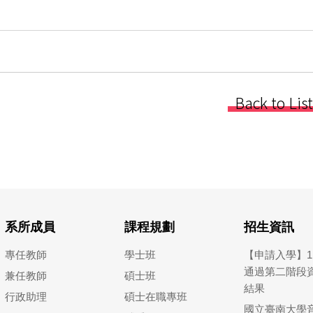
Back to List
系所成員
課程規劃
招生資訊
專任教師
學士班
【申請入學】1
通過第二階段
兼任教師
碩士班
結果
行政助理
碩士在職專班
國立臺南大學音