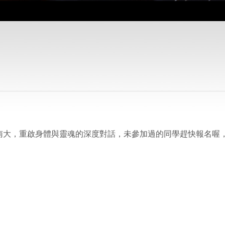
南大，重啟身體與靈魂的深度對話，未參加過的同學趕快報名喔