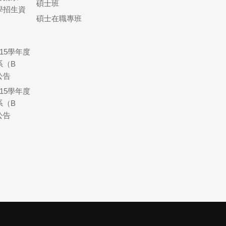
碩士班
學招生資
碩士在職專班
15學年度
系（B
公告
15學年度
系（B
公告