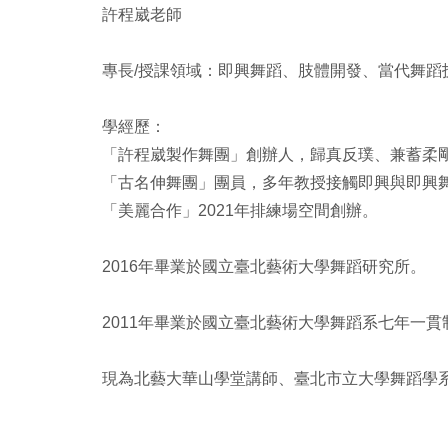
許程崴老師
專長/授課領域：即興舞蹈、肢體開發、當代舞蹈
學經歷：
「許程崴製作舞團」創辦人，歸真反璞、兼蓄柔
「古名伸舞團」團員，多年教授接觸即興與即興
「美麗合作」2021年排練場空間創辦。
2016年畢業於國立臺北藝術大學舞蹈研究所。
2011年畢業於國立臺北藝術大學舞蹈系七年一貫
現為北藝大華山學堂講師、臺北市立大學舞蹈學