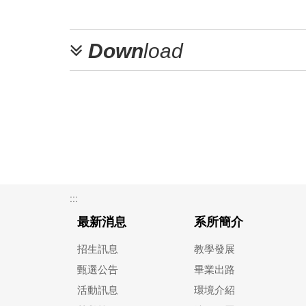
Down
load
:::
最新消息
系所簡介
招生訊息
教學發展
甄選公告
畢業出路
活動訊息
環境介紹