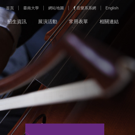
:::
首頁
臺南大學
網站地圖
音樂系系網
English
招生資訊
展演活動
常用表單
相關連結